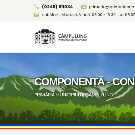
(0248) 511034
primarie@primariacam
Luni, Marți, Miercuri, Vineri: 08:00 - 15:30; Joi: 08:0
COMPONENȚĂ - CONS
PRIMĂRIA MUNICIPIULUI CÂMPULUNG