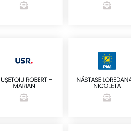
UȘETOIU ROBERT –
NĂSTASE LOREDANA
MARIAN
NICOLETA