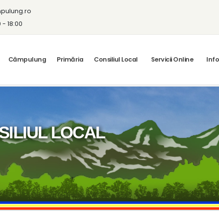
pulung.ro
0 - 18:00
Câmpulung
Primăria
Consiliul Local
Servicii Online
Info
ILIUL LOCAL