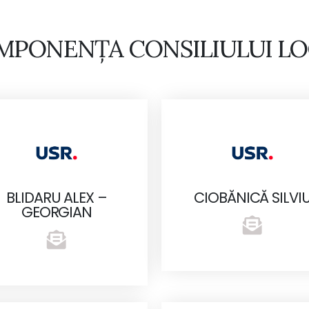
MPONENȚA CONSILIULUI LO
BLIDARU ALEX –
CIOBĂNICĂ SILVI
GEORGIAN