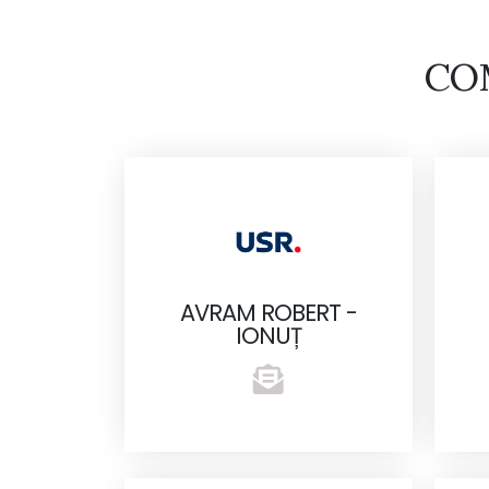
CO
AVRAM ROBERT -
IONUȚ