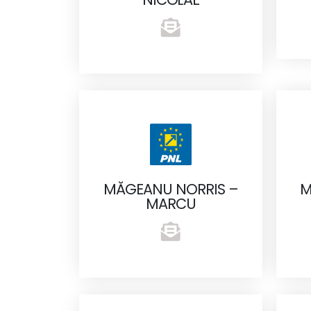
MĂGEANU NORRIS –
M
MARCU