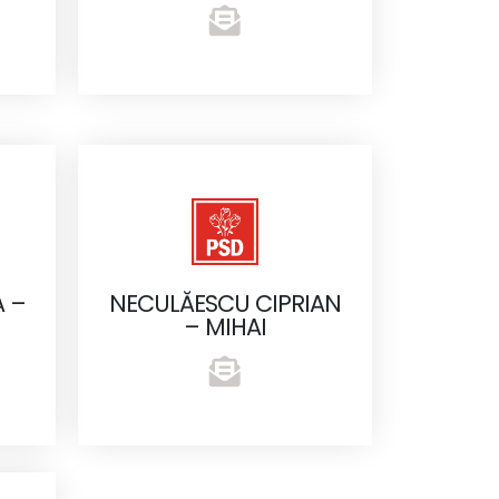
 –
NECULĂESCU CIPRIAN
– MIHAI