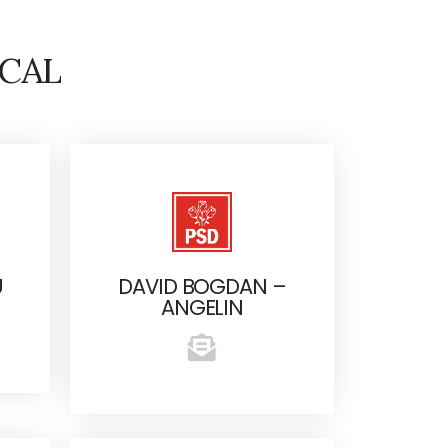
CAL
U
DAVID BOGDAN –
ANGELIN