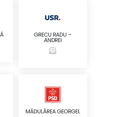
CĂ
GRECU RADU –
ANDREI
MĂDULĂREA GEORGEL