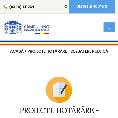
(0248) 511034
ULTIMELE NOUTĂȚI
ACASĂ
> PROIECTE HOTĂRÂRE - DEZBATERE PUBLICĂ
PROIECTE HOTĂRÂRE -