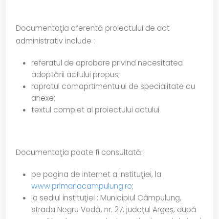
Documentaţia aferentă proiectului de act
administrativ include :
referatul de aprobare privind necesitatea
adoptării actului propus;
raprotul comaprtimentului de specialitate cu
anexe;
textul complet al proiectului actului.
Documentaţia poate fi consultată:
pe pagina de internet a instituţiei, la
www.primariacampulung.ro
;
la sediul instituţiei : Municipiul Câmpulung,
strada Negru Vodă, nr. 27, județul Argeș, după