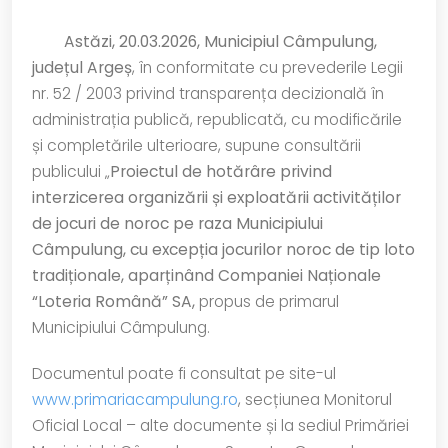
Astăzi, 20.03.2026, Municipiul Câmpulung,
județul Argeș
, în conformitate cu prevederile Legii
nr. 52 / 2003 privind transparența decizională în
administrația publică, republicată, cu modificările
și completările ulterioare, supune consultării
publicului „
Proiectul de hotărâre privind
interzicerea organizării și exploatării activităților
de jocuri de noroc pe raza Municipiului
Câmpulung, cu excepția jocurilor noroc de tip loto
tradiționale, aparținând Companiei Naționale
“Loteria Română” SA,
propus de primarul
Municipiului Câmpulung.
Documentul poate fi consultat pe site-ul
www.primariacampulung.ro
, secțiunea Monitorul
Oficial Local – alte documente și la sediul Primăriei