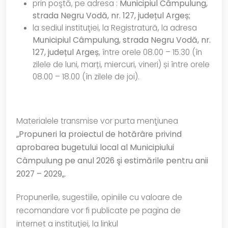
prin poştă, pe adresa :
Municipiul Câmpulung,
strada Negru Vodă, nr. 127, județul Argeș;
la sediul instituţiei, la Registratură, la adresa
Municipiul Câmpulung, strada Negru Vodă, nr.
127, județul Argeș
, între orele 08.00 – 15.30 (în
zilele de luni, marți, miercuri, vineri) și între orele
08.00 – 18.00 (în zilele de joi).
Materialele transmise vor purta menţiunea
„Propuneri la proiectul de hotărâre privind
aprobarea bugetului local al Municipiului
Câmpulung pe anul 2026 şi estimările pentru anii
2027 – 2029
„
.
Propunerile, sugestiile, opiniile cu valoare de
recomandare vor fi publicate pe pagina de
internet a instituţiei, la linkul