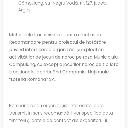
Câmpulung, str. Negru Vodă, nr. 127, județul
Argeș.
Materialele transmise vor purta mențiunea :
Recomandare pentru
proiectul de hotărâre
privind
interzicerea organizării și exploatării
activităților de jocuri de noroc pe raza Municipiului
Câmpulung, cu excepția jocurilor noroc de tip loto
tradiționale, aparținând Companiei Naționale
“Loteria Română” SA.
Persoanele sau organizațiile interesate, care
transmit în scris recomandări, vor specifica data
trimiterii și datele de contact ale expeditorului.