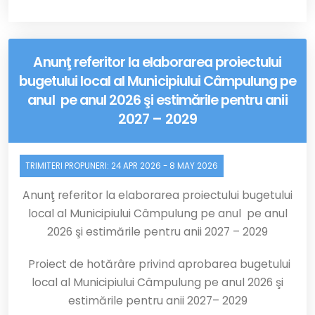
Anunţ referitor la elaborarea proiectului
bugetului local al Municipiului Câmpulung pe
anul pe anul 2026 şi estimările pentru anii
2027 – 2029
TRIMITERI PROPUNERI:
24 APR 2026
-
8 MAY 2026
Anunţ referitor la elaborarea proiectului bugetului
local al Municipiului Câmpulung pe anul
pe anul
2026 şi estimările pentru anii 2027 – 2029
Proiect de hotărâre privind aprobarea bugetului
local al Municipiului Câmpulung pe anul 2026 şi
estimările pentru anii
2027– 2029