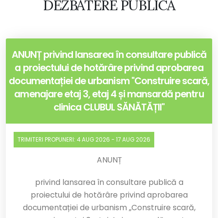
DEZBATERE PUBLICĂ
ANUNȚ privind lansarea în consultare publică
a proiectului de hotărâre privind aprobarea
documentației de urbanism "Construire scară,
amenajare etaj 3, etaj 4 și mansardă pentru
clinica CLUBUL SĂNĂTĂȚII"
TRIMITERI PROPUNERI:
4 AUG 2026
-
17 AUG 2026
ANUNȚ
privind lansarea în consultare publică a
proiectului de hotărâre
privind aprobarea
documentației de urbanism „Construire scară,