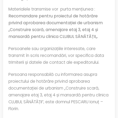
Materialele transmise vor purta mențiunea :
Recomandare pentru
proiectul de hotărâre
privind
aprobarea
documentației de urbanism
„Construire scară, amenajare etaj 3, etaj 4 și
mansardă pentru clinica CLUBUL SĂNĂTĂȚII
„
.
Persoanele sau organizațiile interesate, care
transmit în scris recomandări, vor specifica data
trimiterii și datele de contact ale expeditorului.
Persoana responsabilă cu informarea asupra
proiectului de hotărâre privind aprobarea
documentației de urbanism „Construire scară,
amenajare etaj 3, etaj 4 și mansardă pentru clinica
CLUBUL SĂNĂTĂȚII”, este domnul PESCARU Ionuț –
Florin.