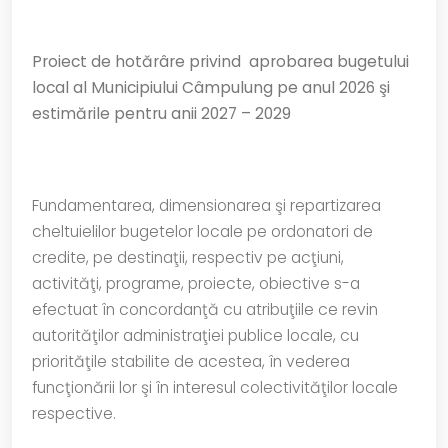
Proiect de hotărâre privind
aprobarea bugetului
local al Municipiului Câmpulung pe anul 2026 şi
estimările pentru anii 2027 – 2029
Fundamentarea, dimensionarea şi repartizarea
cheltuielilor bugetelor locale pe ordonatori de
credite, pe destinaţii, respectiv pe acţiuni,
activităţi, programe, proiecte, obiective s-a
efectuat în concordanţă cu atribuţiile ce revin
autorităţilor administraţiei publice locale, cu
priorităţile stabilite de acestea, în vederea
funcţionării lor şi în interesul colectivităţilor locale
respective.