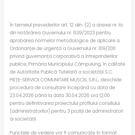
În temeiul prevederilor art. 12 alin. (2) a anexei nr. la
din Hotărârea Guvernului nr. 639/2023 pentru
aprobarea normelor metodologice de aplicare a
Ordonanței de urgență a Guvernului nr. 109/2011
privind guvernanța corporativă a întreprinderilor
publice, Primăria Municipiului Câmpulung, în calitate
de Autoritate Publică Tutelară a societății S.C.
PIEȚE-SERVICII COMUNITARE MUSCEL S.R.L., deschide
procedura de consultare începând cu data de
23.04.2026 până la data 30.04.2026 ora 12:00
pentru definitivarea proiectului profilului consiliului
(administratorilor) pentru 3 poziții de administratori
ai societății.
Punctele de vedere vor fi comunicate în format