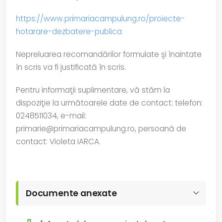
https://www.primariacampulung.ro/proiecte-
hotarare-dezbatere-publica
Nepreluarea recomandărilor formulate şi înaintate
în scris va fi justificată în scris.
Pentru informaţii suplimentare, vă stăm la
dispoziţie la următoarele date de contact: telefon:
0248511034, e-mail:
primarie@primariacampulung.ro, persoană de
contact: Violeta IARCA.
Documente anexate