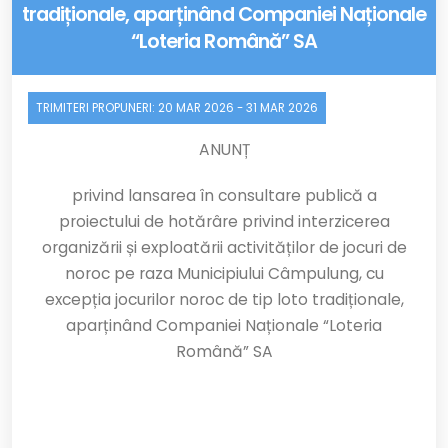
tradiționale, aparținând Companiei Naționale
“Loteria Română” SA
TRIMITERI PROPUNERI:
20 MAR 2026
-
31 MAR 2026
ANUNȚ
privind lansarea în consultare publică a
proiectului de hotărâre
privind interzicerea
organizării și exploatării activităților de jocuri de
noroc pe raza Municipiului Câmpulung, cu
excepția jocurilor noroc de tip loto tradiționale,
aparținând Companiei Naționale “Loteria
Română” SA