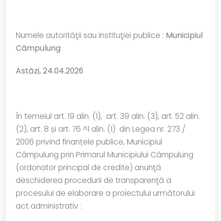
Numele autorităţii sau instituţiei publice :
Municipiul
Câmpulung
Astăzi, 24.04.2026
În temeiul art. 19 alin. (1), art. 39 alin. (3), art. 52 alin.
(2), art. 8 și art. 76 ^1 alin. (1) din Legea nr. 273 /
2006 privind finanțele publice, Municipiul
Câmpulung prin Primarul Municipiului Câmpulung
(ordonator principal de credite) anunţă
deschiderea procedurii de transparenţă a
procesului de elaborare a proiectului următorului
act administrativ :