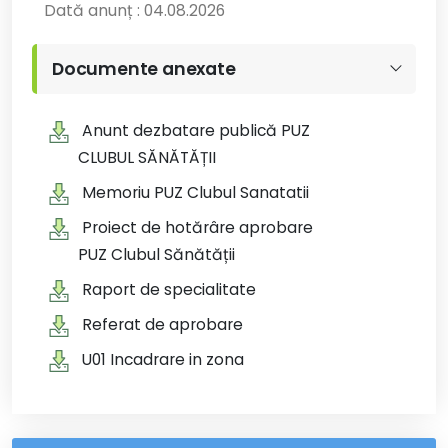
Dată anunț : 04.08.2026
Documente anexate
Anunt dezbatare publică PUZ
CLUBUL SĂNĂTĂȚII
Memoriu PUZ Clubul Sanatatii
Proiect de hotărâre aprobare
PUZ Clubul Sănătății
Raport de specialitate
Referat de aprobare
U01 Incadrare in zona