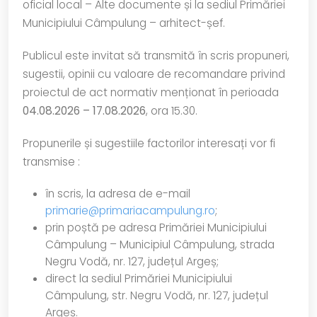
oficial local – Alte documente și la sediul Primăriei
Municipiului Câmpulung – arhitect-șef.
Publicul este invitat să transmită în scris propuneri,
sugestii, opinii cu valoare de recomandare privind
proiectul de act normativ menționat în perioada
04.08.2026 – 17.08.2026
, ora 15.30.
Propunerile și sugestiile factorilor interesați vor fi
transmise :
în scris, la adresa de e-mail
primarie@primariacampulung.ro
;
prin poștă pe adresa Primăriei Municipiului
Câmpulung – Municipiul Câmpulung, strada
Negru Vodă, nr. 127, județul Argeș;
direct la sediul Primăriei Municipiului
Câmpulung, str. Negru Vodă, nr. 127, județul
Argeș.