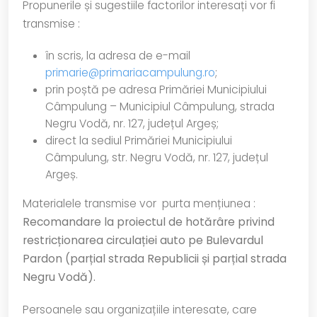
Propunerile și sugestiile factorilor interesați vor fi
transmise :
în scris, la adresa de e-mail
primarie@primariacampulung.ro
;
prin poștă pe adresa Primăriei Municipiului
Câmpulung – Municipiul Câmpulung, strada
Negru Vodă, nr. 127, județul Argeș;
direct la sediul Primăriei Municipiului
Câmpulung, str. Negru Vodă, nr. 127, județul
Argeș.
Materialele transmise vor purta mențiunea :
Recomandare la
proiectul de hotărâre privind
restricționarea circulației auto pe Bulevardul
Pardon (parțial strada Republicii și parțial strada
Negru Vodă).
Persoanele sau organizațiile interesate, care