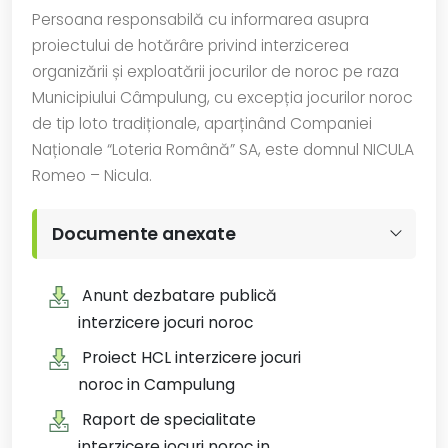
Persoana responsabilă cu informarea asupra
proiectului de hotărâre privind interzicerea
organizării și exploatării jocurilor de noroc pe raza
Municipiului Câmpulung, cu excepția jocurilor noroc
de tip loto tradiționale, aparținând Companiei
Naționale “Loteria Română” SA, este domnul NICULA
Romeo – Nicula.
Documente anexate
Anunt dezbatare publică
interzicere jocuri noroc
Proiect HCL interzicere jocuri
noroc in Campulung
Raport de specialitate
interzicere jocuri noroc in