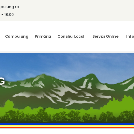
pulung.ro
0 - 18:00
Câmpulung
Primăria
Consiliul Local
Servicii Online
Info
G