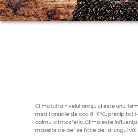
Climatul la nivelul oraşului este unul te
medii anuale de cca 8-11ºC, precipitaţi
calmul atmosferic. Clima este influenţat
maselor de aer se face de-a lungul văii 