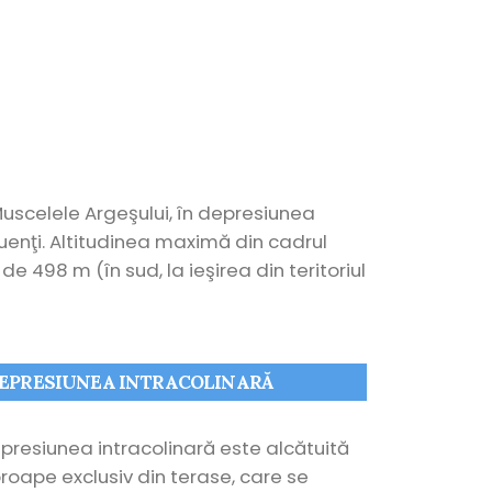
uscelele Argeşului, în depresiunea
luenţi. Altitudinea maximă din cadrul
 de 498 m (în sud, la ieşirea din teritoriul
EPRESIUNEA INTRACOLINARĂ
presiunea intracolinară este alcătuită
roape exclusiv din terase, care se