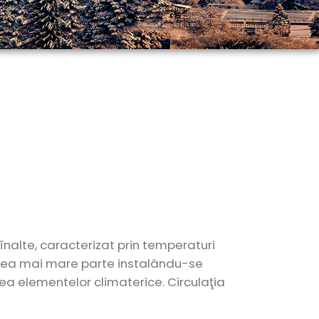
 înalte, caracterizat prin temperaturi
n cea mai mare parte instalându-se
rea elementelor climaterice. Circulaţia