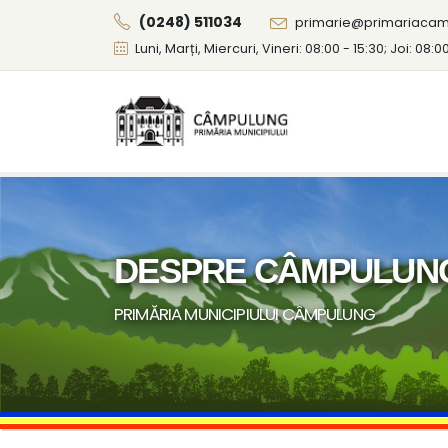
(0248) 511034
primarie@primariacam
Luni, Marți, Miercuri, Vineri: 08:00 - 15:30; Joi: 08:0
DESPRE CÂMPULUN
PRIMĂRIA MUNICIPIULUI CÂMPULUNG