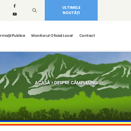
ULTIMELE
NOUTĂȚI
rmații Publice
Monitorul Oficial Local
Contact
ACASĂ
> DESPRE CÂMPULUNG