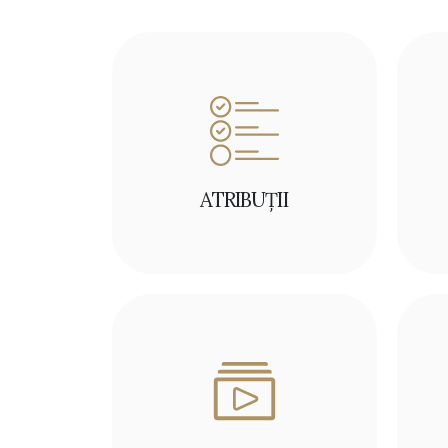
ATRIBUȚII