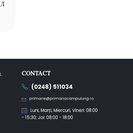
UI
CONTACT
.
(0248) 511034
primarie@primariacampulung.ro
Luni, Marți, Miercuri, Vineri: 08:00
- 15:30; Joi: 08:00 - 18:00