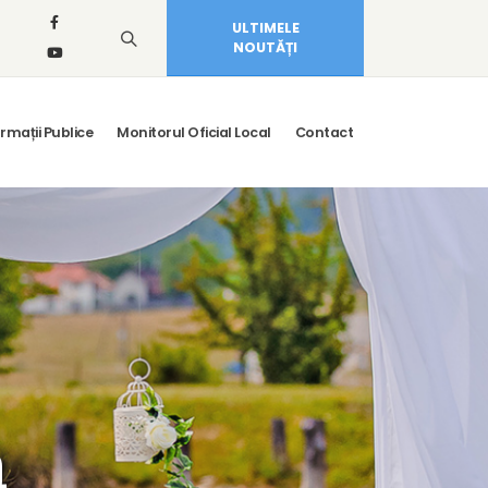
ULTIMELE
NOUTĂȚI
rmații Publice
Monitorul Oficial Local
Contact
a