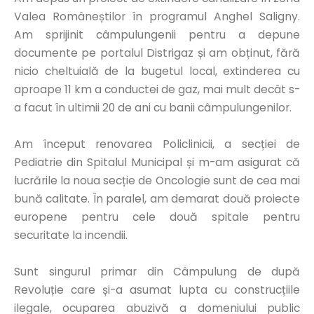
Valea Româneștilor în programul Anghel Saligny.
Am sprijinit câmpulungenii pentru a depune
documente pe portalul Distrigaz și am obținut, fără
nicio cheltuială de la bugetul local, extinderea cu
aproape 11 km a conductei de gaz, mai mult decât s-
a facut în ultimii 20 de ani cu banii câmpulungenilor.
Am început renovarea Policlinicii, a secției de
Pediatrie din Spitalul Municipal și m-am asigurat că
lucrările la noua secție de Oncologie sunt de cea mai
bună calitate. În paralel, am demarat două proiecte
europene pentru cele două spitale pentru
securitate la incendii.
Sunt singurul primar din Câmpulung de după
Revoluție care și-a asumat lupta cu construcțiile
ilegale, ocuparea abuzivă a domeniului public