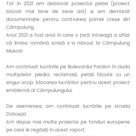
Tot în 2021 am deblocat proiectul pieței (proiect
blocat mai bine de zece ani) și am demarat
documentație pentru contruirea primei creșe din
Câmpulung.
Anul 2021 a fost anul în care o țară întreagă a aflat
că limba română scrisă s-a născut la Câmpulung
Muscel.
Am continuat lucrările pe Bulevardul Pardon în ciuda
multiplelor piedici, reclamații, petiții făcute cu un
singur scop: blocarea lucrărilor pentru acest proiect
emblemă al Câmpulungului.
De asemenea, am continuat lucrările pe strada
Drăcești.
Am depus mai multe proiecte pe fonduri europene
pe care le regăsiți în acest raport.