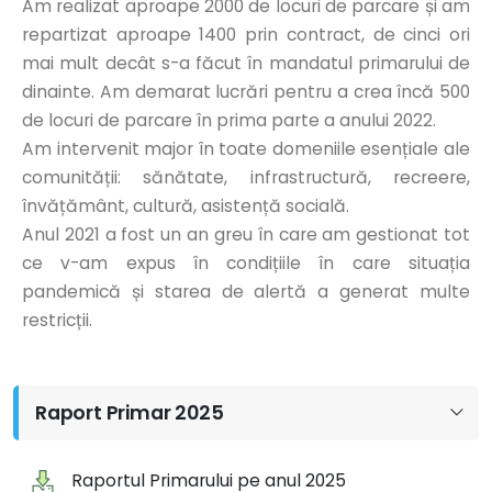
Am realizat aproape 2000 de locuri de parcare și am
repartizat aproape 1400 prin contract, de cinci ori
mai mult decât s-a făcut în mandatul primarului de
dinainte. Am demarat lucrări pentru a crea încă 500
de locuri de parcare în prima parte a anului 2022.
Am intervenit major în toate domeniile esențiale ale
comunității: sănătate, infrastructură, recreere,
învățământ, cultură, asistență socială.
Anul 2021 a fost un an greu în care am gestionat tot
ce v-am expus în condițiile în care situația
pandemică și starea de alertă a generat multe
restricții.
Raport Primar 2025
Raportul Primarului pe anul 2025