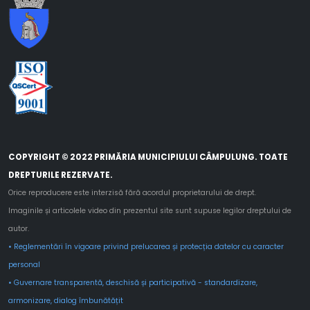
COPYRIGHT © 2022 PRIMĂRIA MUNICIPIULUI CÂMPULUNG. TOATE
DREPTURILE REZERVATE.
Orice reproducere este interzisă fără acordul proprietarului de drept.
Imaginile și articolele video din prezentul site sunt supuse legilor dreptului de
autor.
• Reglementări în vigoare privind prelucarea și protecția datelor cu caracter
personal
• Guvernare transparentă, deschisă și participativă - standardizare,
armonizare, dialog îmbunătățit