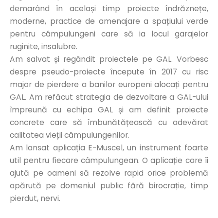
demarând în același timp proiecte îndrăznețe,
moderne, practice de amenajare a spațiului verde
pentru câmpulungeni care să ia locul garajelor
ruginite, insalubre.
Am salvat și regândit proiectele pe GAL. Vorbesc
despre pseudo-proiecte începute în 2017 cu risc
major de pierdere a banilor europeni alocați pentru
GAL. Am refăcut strategia de dezvoltare a GAL-ului
împreună cu echipa GAL și am definit proiecte
concrete care să îmbunătățească cu adevărat
calitatea vieții câmpulungenilor.
Am lansat aplicația E-Muscel, un instrument foarte
util pentru fiecare câmpulungean. O aplicație care îi
ajută pe oameni să rezolve rapid orice problemă
apărută pe domeniul public fără birocrație, timp
pierdut, nervi.