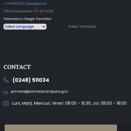
• FII PREGĂTIT (fiipregatit.ro)
Ultima actualizare: 07-08-2026
Traducere cu Google Translator:
Powered by
Translate
CONTACT
(0248) 511034
primarie@primariacampulung.ro
Luni, Marți, Miercuri, Vineri: 08:00 - 15:30; Joi: 08:00 - 18:00