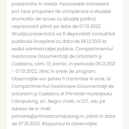
prezentate în anexă. Persoanele interesate
pot face propuneri de completare a situației
drumurilor de acces cu situație juridică
neprecizată până pe date de 07.01.2022.
Situația prezentată va fi disponibilă consultării
publicului începând cu data de 06.12.2021 la
sediul administraţiei publice, Compartimentul
Gestionare Documentaţii de Urbanism şi
Cadastru, cam. 13, parter, în perioada 06.12.2021
– 07.01.2022, zilnic în orele de program.
Observaţiile vor putea fi transmise în scris, la
Compartimentul Gestionare Documentaţii de
Urbanism şi Cadastru al Primăriei municipiului
Câmpulung, str. Negru Vodă, nr.127, sau pe
adresa de e-mail:
primarie@primariacampulung.ro, până în data
de 07.01.2022. Răspunsul la observaţiile