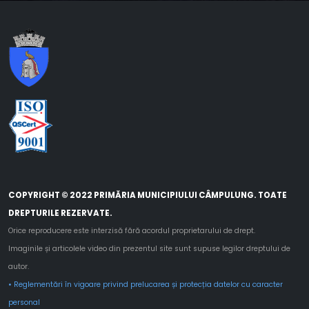
COPYRIGHT © 2022 PRIMĂRIA MUNICIPIULUI CÂMPULUNG. TOATE
DREPTURILE REZERVATE.
Orice reproducere este interzisă fără acordul proprietarului de drept.
Imaginile și articolele video din prezentul site sunt supuse legilor dreptului de
autor.
• Reglementări în vigoare privind prelucarea și protecția datelor cu caracter
personal