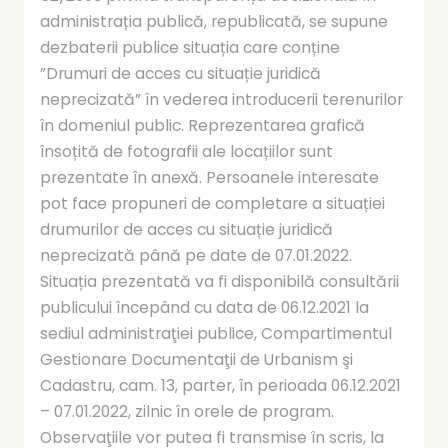
administrația publică, republicată, se supune
dezbaterii publice situația care conține
”Drumuri de acces cu situație juridică
neprecizată” în vederea introducerii terenurilor
în domeniul public. Reprezentarea grafică
însoțită de fotografii ale locațiilor sunt
prezentate în anexă. Persoanele interesate
pot face propuneri de completare a situației
drumurilor de acces cu situație juridică
neprecizată până pe date de 07.01.2022.
Situația prezentată va fi disponibilă consultării
publicului începând cu data de 06.12.2021 la
sediul administraţiei publice, Compartimentul
Gestionare Documentaţii de Urbanism şi
Cadastru, cam. 13, parter, în perioada 06.12.2021
– 07.01.2022, zilnic în orele de program.
Observaţiile vor putea fi transmise în scris, la