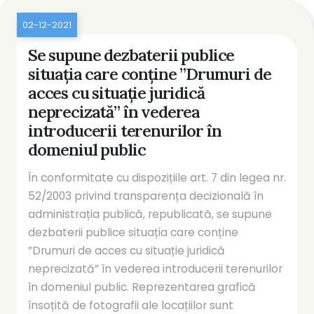
02-12-2021
Se supune dezbaterii publice
situația care conține ”Drumuri de
acces cu situație juridică
neprecizată” în vederea
introducerii terenurilor în
domeniul public
În conformitate cu dispozițiile art. 7 din legea nr.
52/2003 privind transparența decizională în
administrația publică, republicată, se supune
dezbaterii publice situația care conține
”Drumuri de acces cu situație juridică
neprecizată” în vederea introducerii terenurilor
în domeniul public. Reprezentarea grafică
însoțită de fotografii ale locațiilor sunt