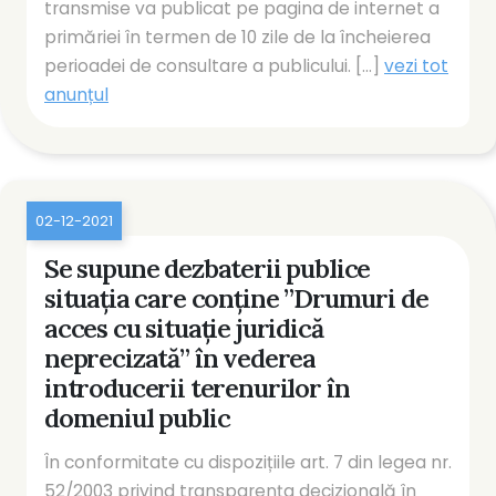
transmise va publicat pe pagina de internet a
primăriei în termen de 10 zile de la încheierea
perioadei de consultare a publicului. [...]
vezi tot
anunțul
02-12-2021
Se supune dezbaterii publice
situația care conține ”Drumuri de
acces cu situație juridică
neprecizată” în vederea
introducerii terenurilor în
domeniul public
În conformitate cu dispozițiile art. 7 din legea nr.
52/2003 privind transparența decizională în