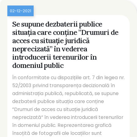
02-12-2021
Se supune dezbaterii publice
situația care conține ”Drumuri de
acces cu situație juridică
neprecizată” în vederea
introducerii terenurilor în
domeniul public
În conformitate cu dispozițiile art. 7 din legea nr.
52/2003 privind transparența decizională în
administrația publică, republicată, se supune
dezbaterii publice situația care conține
”Drumuri de acces cu situație juridică
neprecizată” în vederea introducerii terenurilor
în domeniul public. Reprezentarea grafică
însoțită de fotografii ale locațiilor sunt