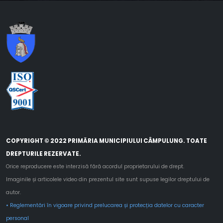
COPYRIGHT © 2022 PRIMĂRIA MUNICIPIULUI CÂMPULUNG. TOATE
DREPTURILE REZERVATE.
Orice reproducere este interzisă fără acordul proprietarului de drept.
Imaginile și articolele video din prezentul site sunt supuse legilor dreptului de
autor.
• Reglementări în vigoare privind prelucarea și protecția datelor cu caracter
personal