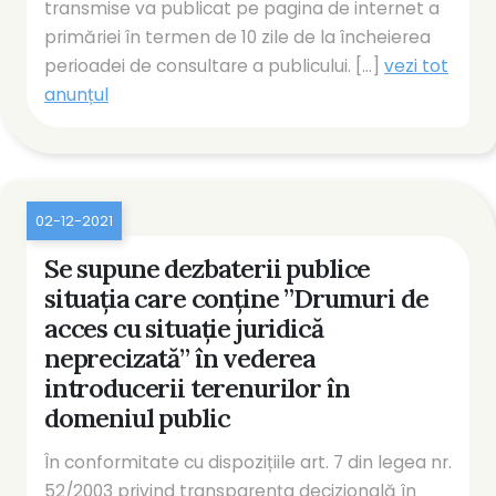
transmise va publicat pe pagina de internet a
primăriei în termen de 10 zile de la încheierea
perioadei de consultare a publicului. [...]
vezi tot
anunțul
02-12-2021
Se supune dezbaterii publice
situația care conține ”Drumuri de
acces cu situație juridică
neprecizată” în vederea
introducerii terenurilor în
domeniul public
În conformitate cu dispozițiile art. 7 din legea nr.
52/2003 privind transparența decizională în