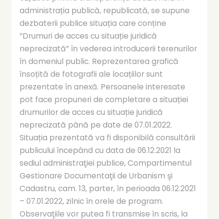
administrația publică, republicată, se supune
dezbaterii publice situația care conține
”Drumuri de acces cu situație juridică
neprecizată” în vederea introducerii terenurilor
în domeniul public. Reprezentarea grafică
însoțită de fotografii ale locațiilor sunt
prezentate în anexă. Persoanele interesate
pot face propuneri de completare a situației
drumurilor de acces cu situație juridică
neprecizată până pe date de 07.01.2022.
Situația prezentată va fi disponibilă consultării
publicului începând cu data de 06.12.2021 la
sediul administraţiei publice, Compartimentul
Gestionare Documentaţii de Urbanism şi
Cadastru, cam. 13, parter, în perioada 06.12.2021
– 07.01.2022, zilnic în orele de program.
Observaţiile vor putea fi transmise în scris, la