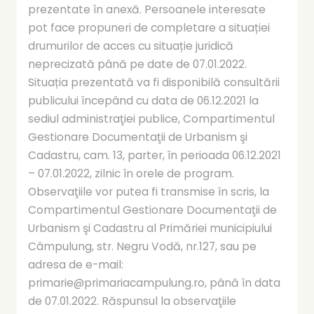
prezentate în anexă. Persoanele interesate
pot face propuneri de completare a situației
drumurilor de acces cu situație juridică
neprecizată până pe date de 07.01.2022.
Situația prezentată va fi disponibilă consultării
publicului începând cu data de 06.12.2021 la
sediul administraţiei publice, Compartimentul
Gestionare Documentaţii de Urbanism şi
Cadastru, cam. 13, parter, în perioada 06.12.2021
– 07.01.2022, zilnic în orele de program.
Observaţiile vor putea fi transmise în scris, la
Compartimentul Gestionare Documentaţii de
Urbanism şi Cadastru al Primăriei municipiului
Câmpulung, str. Negru Vodă, nr.127, sau pe
adresa de e-mail:
primarie@primariacampulung.ro, până în data
de 07.01.2022. Răspunsul la observaţiile