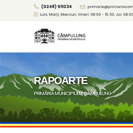
(0248) 511034
primarie@primariacam
Luni, Marți, Miercuri, Vineri: 08:00 - 15:30; Joi: 08:0
RAPOARTE
PRIMĂRIA MUNICIPIULUI CÂMPULUNG