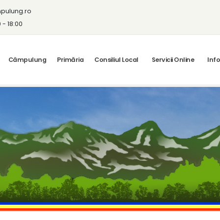
pulung.ro
0 - 18:00
Câmpulung
Primăria
Consiliul Local
Servicii Online
Info