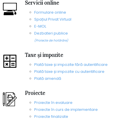
Servicii online
Formulare online
Spațiul Privat Virtual
E-MOL
Dezbateri publice
(Proiecte de hotărâre)
Taxe și impozite
Plată taxe și impozite fără autentificare
Plată taxe și impozite cu autentificare
Plată amendă
Proiecte
Proiecte în evaluare
Proiecte în curs de implementare
Proiecte finalizate