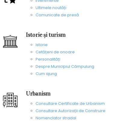
Evenimente
Ultimele noutăți
Comunicate de presă
Istorie și turism
Istorie
Cetățeni de onoare
Personalități
Despre Municipiul Câmpulung
Cum ajung
Urbanism
Consultare Certificate de Urbanism
Consultare Autorizații de Construire
Nomenclator stradal