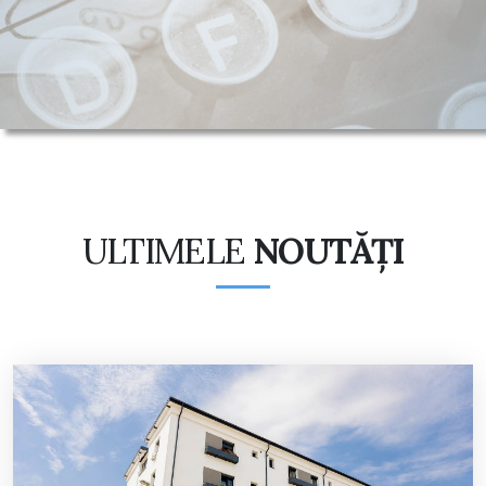
ULTIMELE
NOUTĂȚI