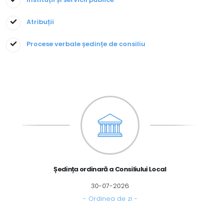
Atribuții
Procese verbale ședințe de consiliu
Ședința extraordinară a Consiliului Local
10-07-2026
- Ordinea de zi -