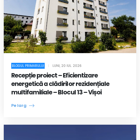
BLOGUL PRIMARULUI
|
LUNI, 20 IUL. 2026
Recepție proiect – Eficientizare
energetică a clădirilor rezidențiale
multifamiliale – Blocul 13 – Vișoi
Pe larg