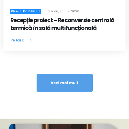
BLOGUL PRIMARULUI
|
VINERI, 26 IUN. 2026
Recepție proiect – Reconversie centrală
termică în sală multifuncțională
Pe larg
Vezi mai mult