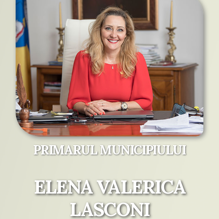
PRIMARUL MUNICIPIULUI
ELENA VALERICA
LASCONI