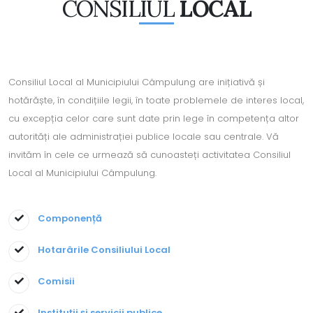
CONSILIUL
LOCAL
Consiliul Local al Municipiului Câmpulung are inițiativă și
hotărăște, în condițiile legii, în toate problemele de interes local,
cu excepția celor care sunt date prin lege în competența altor
autorități ale administrației publice locale sau centrale. Vă
invităm în cele ce urmează să cunoasteți activitatea Consiliul
Local al Municipiului Câmpulung.
Componență
Hotarârile Consiliului Local
Comisii
Instituții și servicii publice