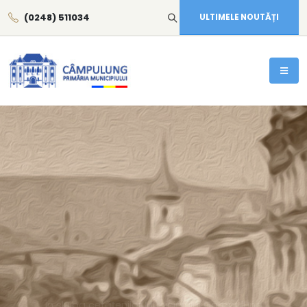
(0248) 511034
ULTIMELE NOUTĂȚI
CÂMPULUNG
PRIMĂRIA MUNICIPIULUI