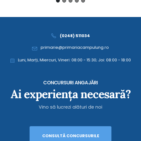
(0248) 511034
primarie@primariacampulung.ro
Luni, Marți, Miercuri, Vineri: 08:00 - 15:30; Joi: 08:00 - 18:00
CONCURSURI ANGAJĂRI
Ai experiența necesară?
Vino să lucrezi alături de noi
CONSULTĂ CONCURSURILE