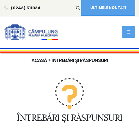
(0248) 511034
ULTIMELE NOUTĂȚI
ACASĂ
> ÎNTREBĂRI ȘI RĂSPUNSURI
ÎNTREBĂRI ȘI RĂSPUNSURI