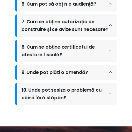
6. Cum pot să obțin o audiență?
7. Cum se obține autorizația de
construire și ce avize sunt necesare?
8. Cum se obține certificatul de
atestare fiscală?
9. Unde pot plăti o amendă?
10. Unde pot sesiza o problemă cu
câinii fără stăpân?