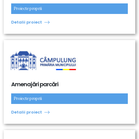
Proiecte proprii
Detalii proiect
Amenajări parcări
Proiecte proprii
Detalii proiect