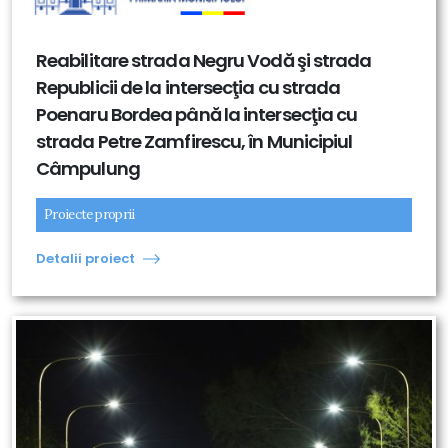
Reabilitare strada Negru Vodă şi strada
Republicii de la intersecţia cu strada
Poenaru Bordea până la intersecţia cu
strada Petre Zamfirescu, în Municipiul
Câmpulung
Proiecte proprii
Detalii proiect