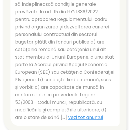
să îndeplinească condiţiile generale
prevăzute la art. 15 din H.G 1336/2022
pentru aprobarea Regulamentului-cadru
privind organizarea şi dezvoltarea carierei
personalului contractual din sectorul
bugetar plătit din fonduri publice a) are
cetăţenia română sau cetăţenia unui alt
stat membru al Uniunii Europene, a unui stat
parte la Acordul privind Spaţiul Economic
European (SEE) sau cetăţenia Confederaţiei
Elveţiene; b) cunoaşte limba română, scris
şi vorbit; c) are capacitate de muncă în
conformitate cu prevederile Legii nr.
53/2003 - Codul muncii, republicată, cu
modificările şi completările ulterioare; d)
are o stare de sănă [...]
vezi tot anunțul