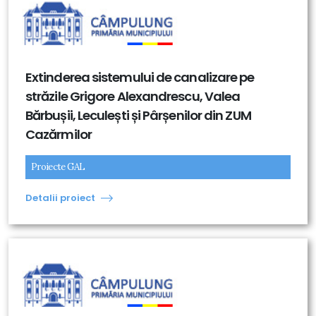
Extinderea sistemului de canalizare pe
străzile Grigore Alexandrescu, Valea
Bărbușii, Leculești și Pârșenilor din ZUM
Cazărmilor
Proiecte GAL
Detalii proiect