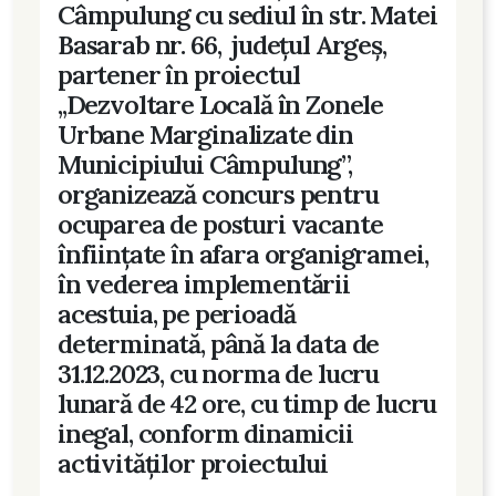
Câmpulung cu sediul în str. Matei
Basarab nr. 66, județul Argeș,
partener în proiectul
,,Dezvoltare Locală în Zonele
Urbane Marginalizate din
Municipiului Câmpulung”,
organizează concurs pentru
ocuparea de posturi vacante
înființate în afara organigramei,
în vederea implementării
acestuia, pe perioadă
determinată, până la data de
31.12.2023, cu norma de lucru
lunară de 42 ore, cu timp de lucru
inegal, conform dinamicii
activităților proiectului