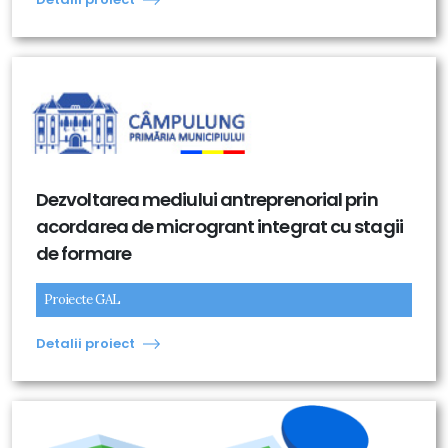
Dezvoltarea mediului antreprenorial prin
acordarea de microgrant integrat cu stagii
de formare
Proiecte GAL
Detalii proiect