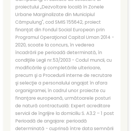
proiectului „Dezvoltare locală în Zonele
Urbane Marginalizate din Municipiul
Câmpulung", cod SMIS 155642, proiect
finanţat din Fondul Social European prin
Programul Operaţional Capital Uman 2014 -
2020, scoate la concurs, în vederea
încadrării pe perioadă determinată, în
condiţiile Legii nr.53/2003 - Codul muncii, cu
modificările şi completările ulterioare,
precum şi a Procedurii interne de recrutare
şi selecţie a personalului angajat în afara
organigramei, în cadrul unor proiecte cu
finanţare europeană, următoarele posturi
de natură contractuală: Expert acreditare
servicii de îngrijire la domiciliu S. A3.2 – 1 post
Perioadă de angajare: perioadă
determinată - cuprinsă între data semnării