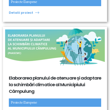
Proiecte Europene
Detalii proiect
Elaborarea planului de atenuare și adaptare
la schimbări climatice al Municipiului
Câmpulung
Proiecte Europene