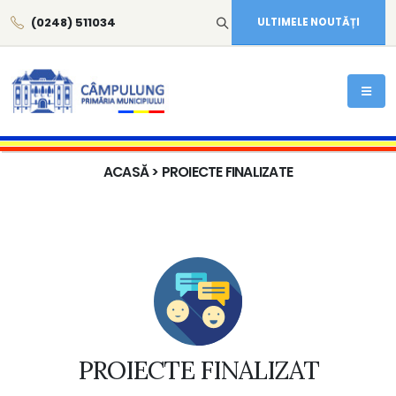
(0248) 511034
ULTIMELE NOUTĂȚI
ACASĂ
> PROIECTE FINALIZATE
PROIECTE FINALIZAT