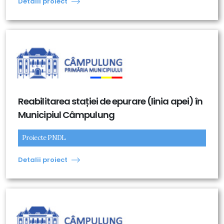
Detalii proiect
Reabilitarea stației de epurare (linia apei) în
Municipiul Câmpulung
Proiecte PNDL
Detalii proiect