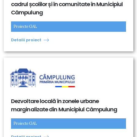
cadrul școlilor și în comunitate în Municipiul
Câmpulung
Proiecte GAL
Detalii proiect
Dezvoltare locală în zonele urbane
marginalizate din Municipiul Câmpulung
Proiecte GAL
Detalii proiect