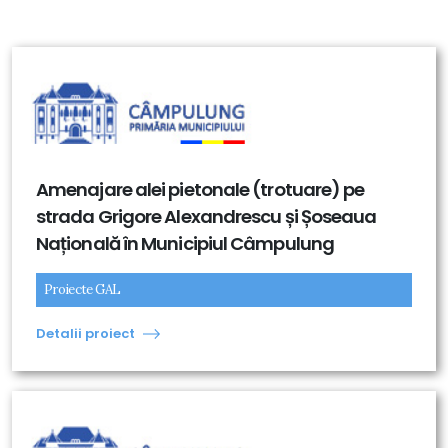
Amenajare alei pietonale (trotuare) pe
strada Grigore Alexandrescu și Șoseaua
Națională în Municipiul Câmpulung
Proiecte GAL
Detalii proiect