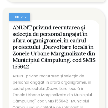
10-08-2023
ANUNŢ privind recrutarea şi
selecţia de personal angajat în
afara organigramei, în cadrul
proiectului „Dezvoltare locală în
Zonele Urbane Marginalizate din
Municipiul Câmpulung", cod SMIS
155642
ANUNŢ privind recrutarea şi selecţia de
personal angajat în afara organigramei, în
cadrul proiectului „Dezvoltare locală în
Zonele Urbane Marginalizate din Municipiul
Câmpulung", cod SMIS 155642 Municipiul
Câmpulung, în calitate de solicitant al