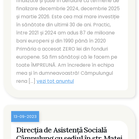
finalizate și șase în derulare cu termene de
finalizare decembrie 2024, decembrie 2025
și martie 2026. Este cea mai mare investiție
în sănătate din ultimii 30 de ani. Practic,
între 2021 și 2024 am adus 87 de milioane
bani europeni și din 1990 până în 2020
Primăria a accesat ZERO lei din fonduri
europene. Să fim sănătoși că le facem pe
toate ÎMPREUNĂ. Am încredere în echipa
mea și în dumneavoastră! Câmpulungul
rena [...]
vezi tot anunțul
13-09-2023
Direcția de Asistență Socială
Câmpulung cu sediul în str. Matei