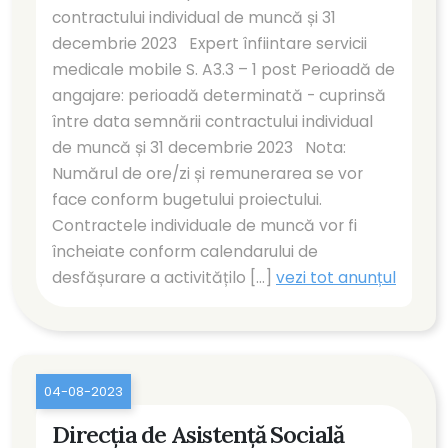
contractului individual de muncă și 31
decembrie 2023 Expert înfiintare servicii
medicale mobile S. A3.3 – 1 post Perioadă de
angajare: perioadă determinată - cuprinsă
între data semnării contractului individual
de muncă și 31 decembrie 2023 Nota:
Numărul de ore/zi și remunerarea se vor
face conform bugetului proiectului.
Contractele individuale de muncă vor fi
încheiate conform calendarului de
desfășurare a activitățilo [...]
vezi tot anunțul
04-08-2023
Direcția de Asistență Socială