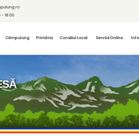
pulung.ro
0 - 18:00
Câmpulung
Primăria
Consiliul Local
Servicii Online
Info
ESĂ