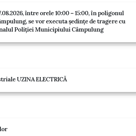
.08.2026, între orele 10:00 – 15:00, în poligonul
mpulung, se vor executa ședințe de tragere cu
nalul Poliției Municipiului Câmpulung
triale UZINA ELECTRICĂ
lor