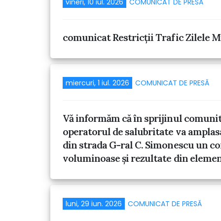
vineri, 10 iul. 2026
COMUNICAT DE PRESĂ
comunicat Restricții Trafic Zilele
miercuri, 1 iul. 2026
COMUNICAT DE PRESĂ
Vă informăm că în sprijinul comunităț
operatorul de salubritate va amplasa 
din strada G-ral C. Simonescu un co
voluminoase și rezultate din elemen
luni, 29 iun. 2026
COMUNICAT DE PRESĂ