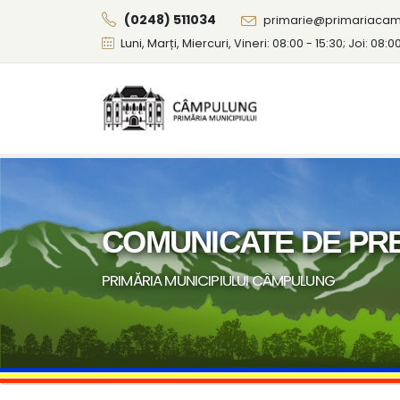
(0248) 511034
primarie@primariacam
Luni, Marți, Miercuri, Vineri: 08:00 - 15:30; Joi: 08:0
COMUNICATE DE PR
PRIMĂRIA MUNICIPIULUI CÂMPULUNG