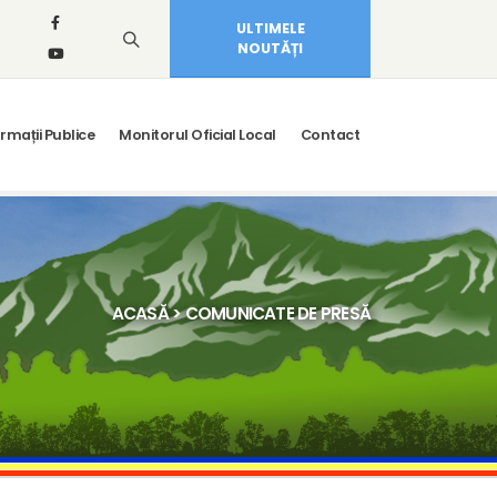
ULTIMELE
NOUTĂȚI
rmații Publice
Monitorul Oficial Local
Contact
ACASĂ
> COMUNICATE DE PRESĂ