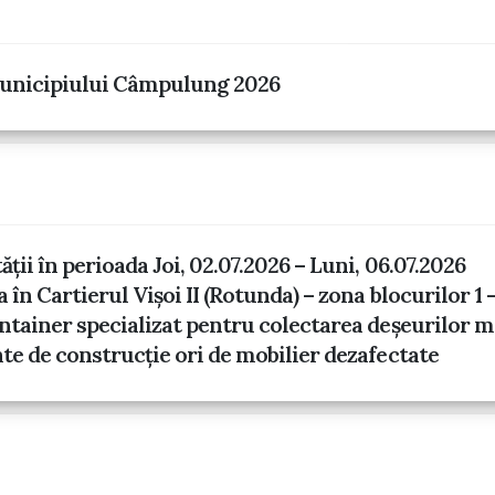
 Municipiului Câmpulung 2026
ii în perioada Joi, 02.07.2026 – Luni, 06.07.2026
în Cartierul Vișoi II (Rotunda) – zona blocurilor 1 –
ntainer specializat pentru colectarea deșeurilor m
te de construcție ori de mobilier dezafectate