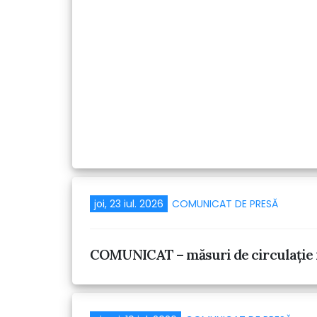
joi, 23 iul. 2026
COMUNICAT DE PRESĂ
COMUNICAT – măsuri de circulație 