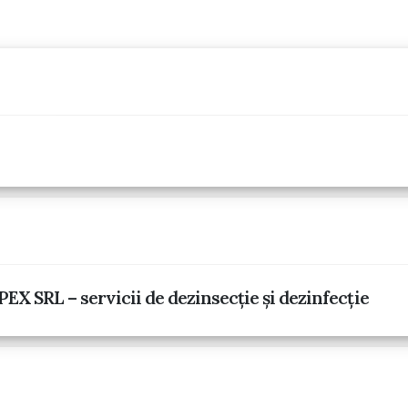
RL – servicii de dezinsecţie și dezinfecție