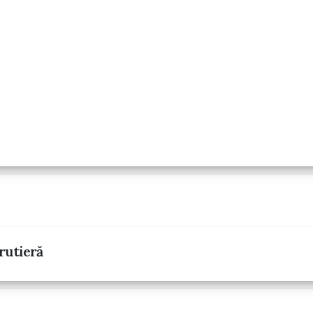
rutieră