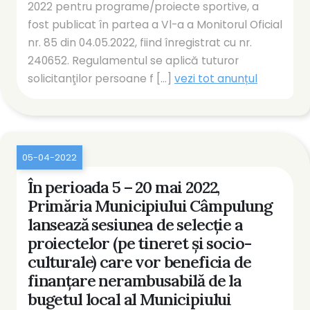
2022 pentru programe/proiecte sportive, a
fost publicat în partea a Vl-a a Monitorul Oficial
nr. 85 din 04.05.2022, fiind înregistrat cu nr.
240652. Regulamentul se aplică tuturor
solicitanţilor persoane f [...]
vezi tot anunțul
05-04-2022
În perioada 5 – 20 mai 2022,
Primăria Municipiului Câmpulung
lansează sesiunea de selecţie a
proiectelor (pe tineret și socio-
culturale) care vor beneficia de
finanţare nerambusabilă de la
bugetul local al Municipiului