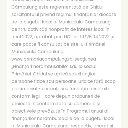
Câmpulung este reglementată de Ghidul
solicitantului privind regimul finanţărilor alocate
de la bugetul local al Municipiului Câmpulung
pentru activităţi nonprofit de interes local în
anul 2022, aprobat prin HCL nr. 111/28.04.2022 şi
care poate fi consultat pe site-ul Primăriei
Municipiului Câmpulung
www.primariacampulung.ro, secţiunea
„Finanţări nerambusabile” sau la sediul
Primăriei. Ghidul se aplică solicitanţilor
persoane fizice sau persoane juridice fără scop
patrimonial - asociaţii sau fundaţii constituite
conform legii - care depun propuneri de
proiecte în conformitate cu domeniile şi
obiectivele prevăzute în Programul anual al
finanţărilor nerambursabile de la bugetul local
al Municipiului Câmpulung, respectiv, tineret şi