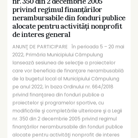
nr. 350 din 2 decembrie 2005
privind regimul finanţărilor
nerambursabile din fonduri publice
alocate pentru activităţi nonprofit
de interes general
ANUNŢ DE PARTICIPARE În perioada 5 – 20 mai
2022, Primăria Municipiului Câmpulung
lansează sesiunea de selecţie a proiectelor
care vor beneficia de finanţare nerambusabilă
de la bugetul local al Municipiului Câmpulung
pe anul 2022, în baza Ordinului nr. 664/2018
privind finanţarea din fonduri publice a
proiectelor şi programelor sportive, cu
modificările şi completările ulterioare şi a Legii
nr. 350 din 2 decembrie 2005 privind regimul
finanţărilor nerambursabile din fonduri publice
alocate pentru activităţi nonprofit de interes