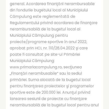
general. Acordarea finanţării nerambursabile
din fondurile bugetului local al Municipiului
Câmpulung este reglementată de
Regulamentului privind acordarea de finanţare
nerambursabilă de la bugetul local al
Municipiului Câmpulung pentru
proiecte/programe sportive în anul 2022,
aprobat prin HCL nr. 110/28.04.2022 şi care
poate fi consultat pe site-ul Primăriei
Municipiului Câmpulung:
www.primariacampulung.ro, secţiunea
„Finanţări nerambusabile” sau la sediul
primăriei. Suma alocată de la bugetul local
pentru finanţarea proiectelor şi programelor
sportive este de 200.000 lei. Anunţul privind
lansarea sesiunii de proiecte cu finanţare
nerambursabilă de la bugetul local pentru anul