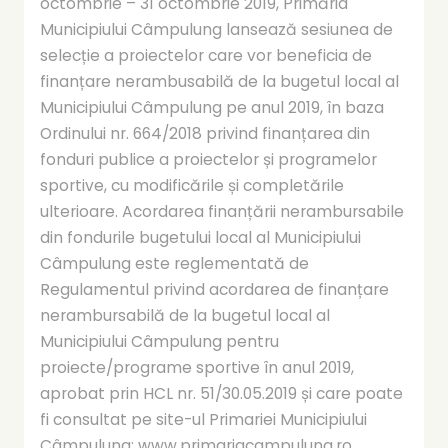
octombrie – 31 octombrie 2019, Primăria
Municipiului Câmpulung lansează sesiunea de
selecție a proiectelor care vor beneficia de
finanțare nerambusabilă de la bugetul local al
Municipiului Câmpulung pe anul 2019, în baza
Ordinului nr. 664/2018 privind finanțarea din
fonduri publice a proiectelor și programelor
sportive, cu modificările și completările
ulterioare. Acordarea finanțării nerambursabile
din fondurile bugetului local al Municipiului
Câmpulung este reglementată de
Regulamentul privind acordarea de finanțare
nerambursabilă de la bugetul local al
Municipiului Câmpulung pentru
proiecte/programe sportive în anul 2019,
aprobat prin HCL nr. 51/30.05.2019 și care poate
fi consultat pe site-ul Primariei Municipiului
Câmpulung: www.primariacampulung.ro,