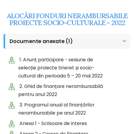
ALOCĂRI FONDURI NERAMBURSABILE
PROIECTE SOCIO-CULTURALE - 2022
Documente anexate (1)
1. Anunț participare - sesiune de
selecție proiecte tineret și socio-
cultural din perioada 5 – 20 mai 2022
2. Ghid de finanțare nerambursabilă
pentru anul 2022
3. Programul anual al finanțărilor
nerambursabile pe anul 2022
Anexa 1 - Scrisoare de interes
Anexa 2 - Cerere de finanțare