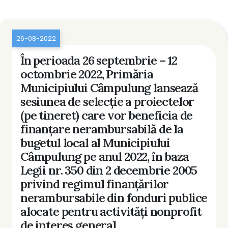
26-08-2022
În perioada 26 septembrie – 12
octombrie 2022, Primăria
Municipiului Câmpulung lansează
sesiunea de selecţie a proiectelor
(pe tineret) care vor beneficia de
finanţare nerambursabilă de la
bugetul local al Municipiului
Câmpulung pe anul 2022, în baza
Legii nr. 350 din 2 decembrie 2005
privind regimul finanţărilor
nerambursabile din fonduri publice
alocate pentru activităţi nonprofit
de interes general