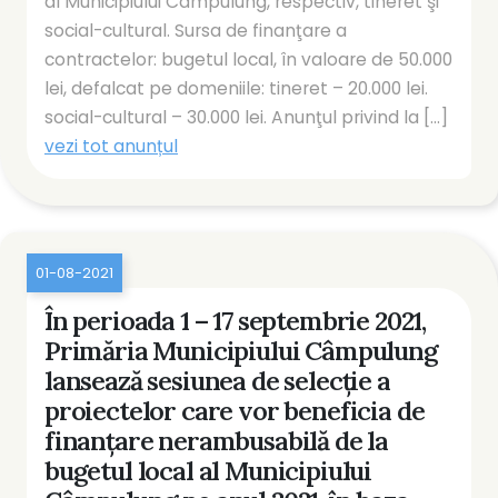
al Municipiului Câmpulung, respectiv, tineret şi
social-cultural. Sursa de finanţare a
contractelor: bugetul local, în valoare de 50.000
lei, defalcat pe domeniile: tineret – 20.000 lei.
social-cultural – 30.000 lei. Anunţul privind la [...]
vezi tot anunțul
01-08-2021
În perioada 1 – 17 septembrie 2021,
Primăria Municipiului Câmpulung
lansează sesiunea de selecţie a
proiectelor care vor beneficia de
finanţare nerambusabilă de la
bugetul local al Municipiului