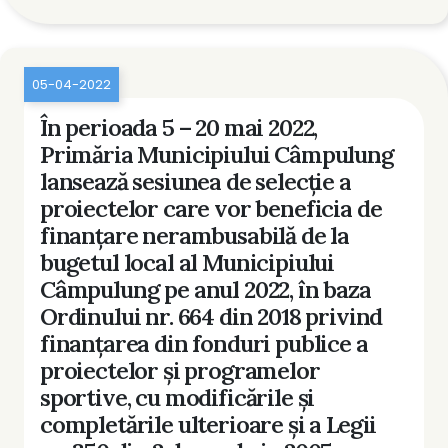
05-04-2022
În perioada 5 – 20 mai 2022,
Primăria Municipiului Câmpulung
lansează sesiunea de selecţie a
proiectelor care vor beneficia de
finanţare nerambusabilă de la
bugetul local al Municipiului
Câmpulung pe anul 2022, în baza
Ordinului nr. 664 din 2018 privind
finanţarea din fonduri publice a
proiectelor şi programelor
sportive, cu modificările şi
completările ulterioare şi a Legii