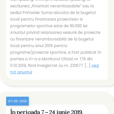
sectiunea „Finantari nerambusabile” sau la
sediul Primariei. Suma alocata de la bugetul
local pentru finantarea proiectelor si
programelor sportive este de 90.000 lei.
Anunțul privind relansarea sesiunii de proiecte
cu finanțare nerambursabilă de la bugetul
local pentru anul 2019 pentru
programe/proiecte sportive, a fost publicat în
partea a VI-a a Monitorul Oficial nr. 176 din
11.10.2019, fiind înregistrat cu nr. 221877. [...]
vezi
tot anunțul
07-05-2019
În perioada 7 – 24 iunie 2019,