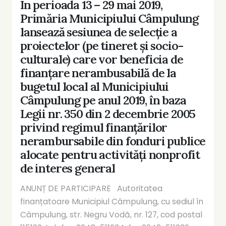
În perioada 13 – 29 mai 2019,
Primăria Municipiului Câmpulung
lansează sesiunea de selecție a
proiectelor (pe tineret și socio-
culturale) care vor beneficia de
finanțare nerambusabilă de la
bugetul local al Municipiului
Câmpulung pe anul 2019, în baza
Legii nr. 350 din 2 decembrie 2005
privind regimul finanțărilor
nerambursabile din fonduri publice
alocate pentru activități nonprofit
de interes general
ANUNȚ DE PARTICIPARE Autoritatea
finanțatoare Municipiul Câmpulung, cu sediul în
Câmpulung, str. Negru Vodă, nr. 127, cod postal