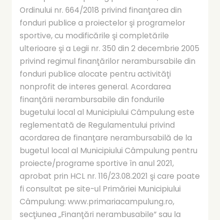
Ordinului nr. 664/2018 privind finanţarea din
fonduri publice a proiectelor şi programelor
sportive, cu modificările şi completările
ulterioare şi a Legii nr. 350 din 2 decembrie 2005
privind regimul finanţărilor nerambursabile din
fonduri publice alocate pentru activităţi
nonprofit de interes general. Acordarea
finanţării nerambursabile din fondurile
bugetului local al Municipiului Câmpulung este
reglementată de Regulamentului privind
acordarea de finanţare nerambursabilă de la
bugetul local al Municipiului Câmpulung pentru
proiecte/programe sportive în anul 2021,
aprobat prin HCL nr. 116/23.08.2021 şi care poate
fi consultat pe site-ul Primăriei Municipiului
Câmpulung: www.primariacampulung.ro,
secţiunea „Finanţări nerambusabile” sau la