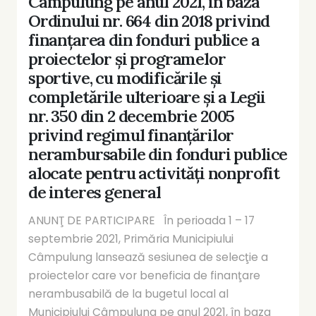
Câmpulung pe anul 2021, în baza
Ordinului nr. 664 din 2018 privind
finanţarea din fonduri publice a
proiectelor şi programelor
sportive, cu modificările şi
completările ulterioare şi a Legii
nr. 350 din 2 decembrie 2005
privind regimul finanţărilor
nerambursabile din fonduri publice
alocate pentru activităţi nonprofit
de interes general
ANUNŢ DE PARTICIPARE În perioada 1 – 17
septembrie 2021, Primăria Municipiului
Câmpulung lansează sesiunea de selecţie a
proiectelor care vor beneficia de finanţare
nerambusabilă de la bugetul local al
Municipiului Câmpulung pe anul 2021, în baza