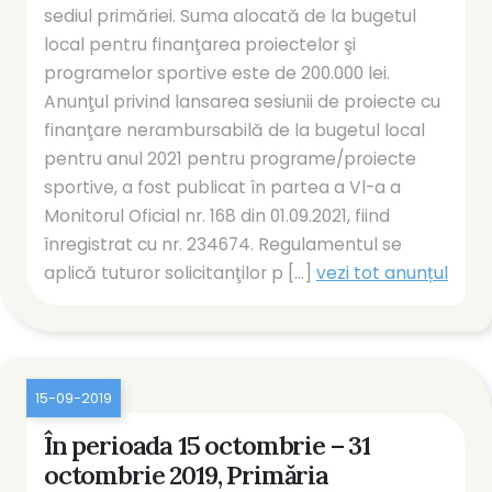
sediul primăriei. Suma alocată de la bugetul
local pentru finanţarea proiectelor şi
programelor sportive este de 200.000 lei.
Anunţul privind lansarea sesiunii de proiecte cu
finanţare nerambursabilă de la bugetul local
pentru anul 2021 pentru programe/proiecte
sportive, a fost publicat în partea a Vl-a a
Monitorul Oficial nr. 168 din 01.09.2021, fiind
înregistrat cu nr. 234674. Regulamentul se
aplică tuturor solicitanţilor p [...]
vezi tot anunțul
15-09-2019
În perioada 15 octombrie – 31
octombrie 2019, Primăria