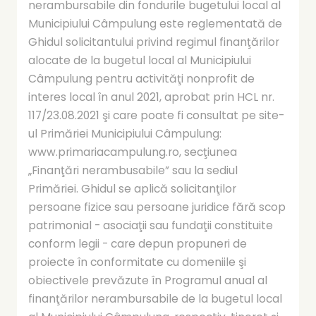
nerambursabile din fondurile bugetului local al
Municipiului Câmpulung este reglementată de
Ghidul solicitantului privind regimul finanţărilor
alocate de la bugetul local al Municipiului
Câmpulung pentru activităţi nonprofit de
interes local în anul 2021, aprobat prin HCL nr.
117/23.08.2021 şi care poate fi consultat pe site-
ul Primăriei Municipiului Câmpulung:
www.primariacampulung.ro, secţiunea
„Finanţări nerambusabile” sau la sediul
Primăriei. Ghidul se aplică solicitanţilor
persoane fizice sau persoane juridice fără scop
patrimonial - asociaţii sau fundaţii constituite
conform legii - care depun propuneri de
proiecte în conformitate cu domeniile şi
obiectivele prevăzute în Programul anual al
finanţărilor nerambursabile de la bugetul local