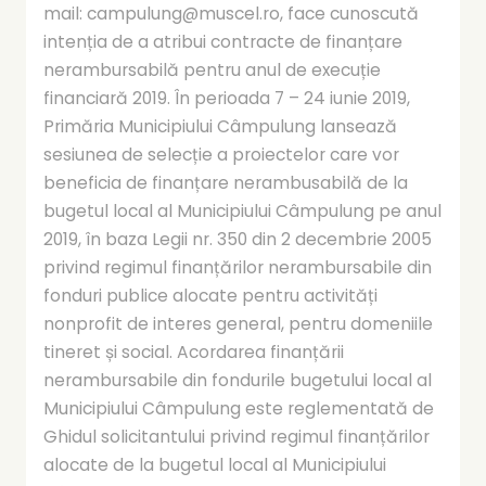
mail: campulung@muscel.ro, face cunoscută
intenția de a atribui contracte de finanțare
nerambursabilă pentru anul de execuție
financiară 2019. În perioada 7 – 24 iunie 2019,
Primăria Municipiului Câmpulung lansează
sesiunea de selecție a proiectelor care vor
beneficia de finanțare nerambusabilă de la
bugetul local al Municipiului Câmpulung pe anul
2019, în baza Legii nr. 350 din 2 decembrie 2005
privind regimul finanțărilor nerambursabile din
fonduri publice alocate pentru activități
nonprofit de interes general, pentru domeniile
tineret și social. Acordarea finanțării
nerambursabile din fondurile bugetului local al
Municipiului Câmpulung este reglementată de
Ghidul solicitantului privind regimul finanțărilor
alocate de la bugetul local al Municipiului