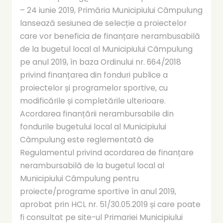
– 24 iunie 2019, Primăria Municipiului Câmpulung
lansează sesiunea de selecție a proiectelor
care vor beneficia de finanțare nerambusabilă
de la bugetul local al Municipiului Câmpulung
pe anul 2019, în baza Ordinului nr. 664/2018
privind finanțarea din fonduri publice a
proiectelor și programelor sportive, cu
modificările și completările ulterioare.
Acordarea finanțării nerambursabile din
fondurile bugetului local al Municipiului
Câmpulung este reglementată de
Regulamentul privind acordarea de finanțare
nerambursabilă de la bugetul local al
Municipiului Câmpulung pentru
proiecte/programe sportive în anul 2019,
aprobat prin HCL nr. 51/30.05.2019 și care poate
fi consultat pe site-ul Primariei Municipiului