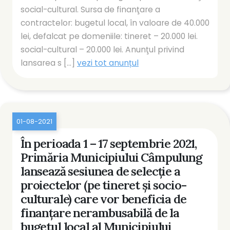
social-cultural. Sursa de finanţare a
contractelor: bugetul local, în valoare de 40.000
lei, defalcat pe domeniile: tineret – 20.000 lei.
social-cultural – 20.000 lei. Anunţul privind
lansarea s [...]
vezi tot anunțul
01-08-2021
În perioada 1 – 17 septembrie 2021,
Primăria Municipiului Câmpulung
lansează sesiunea de selecţie a
proiectelor (pe tineret și socio-
culturale) care vor beneficia de
finanţare nerambusabilă de la
bugetul local al Municipiului