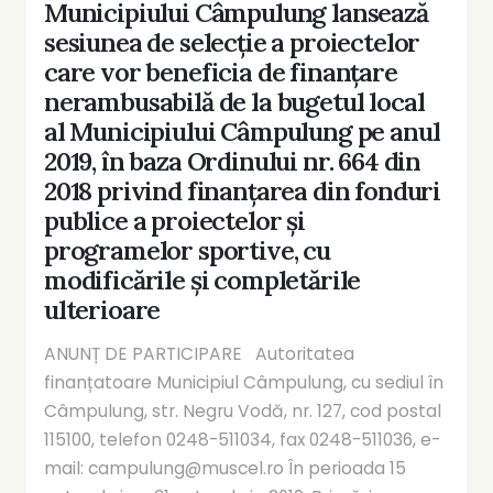
Municipiului Câmpulung lansează
sesiunea de selecție a proiectelor
care vor beneficia de finanțare
nerambusabilă de la bugetul local
al Municipiului Câmpulung pe anul
2019, în baza Ordinului nr. 664 din
2018 privind finanțarea din fonduri
publice a proiectelor și
programelor sportive, cu
modificările și completările
ulterioare
ANUNȚ DE PARTICIPARE Autoritatea
finanțatoare Municipiul Câmpulung, cu sediul în
Câmpulung, str. Negru Vodă, nr. 127, cod postal
115100, telefon 0248-511034, fax 0248-511036, e-
mail: campulung@muscel.ro În perioada 15